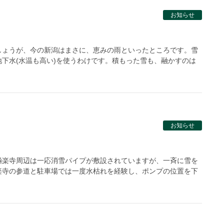
お知らせ
しょうが、今の新潟はまさに、恵みの雨といったところです。雪
下水(水温も高い)を使うわけです。積もった雪も、融かすのは
お知らせ
極楽寺周辺は一応消雪パイプが敷設されていますが、一斉に雪を
楽寺の参道と駐車場では一度水枯れを経験し、ポンプの位置を下