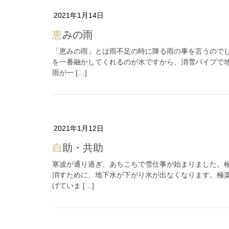
2021年1月14日
恵みの雨
「恵みの雨」とは雨不足の時に降る雨の事を言うので
を一番融かしてくれるのが水ですから、消雪パイプで地
雨が一 […]
2021年1月12日
自助・共助
寒波が通り過ぎ、あちこちで雪仕事が始まりました。
消すために、地下水が下がり水が出なくなります。極
げていま […]