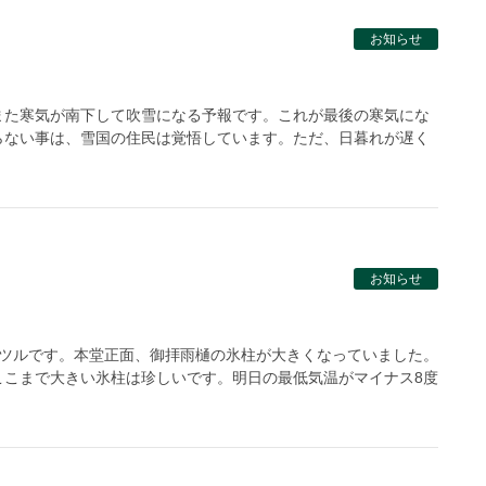
お知らせ
また寒気が南下して吹雪になる予報です。これが最後の寒気にな
らない事は、雪国の住民は覚悟しています。ただ、日暮れが遅く
お知らせ
ルツルです。本堂正面、御拝雨樋の氷柱が大きくなっていました。
ここまで大きい氷柱は珍しいです。明日の最低気温がマイナス8度