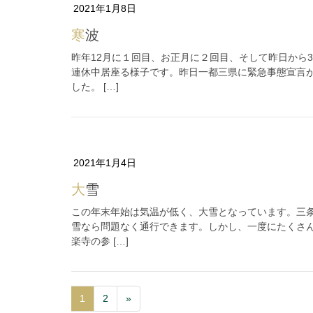
2021年1月8日
寒波
昨年12月に１回目、お正月に２回目、そして昨日から
連休中居座る様子です。昨日一都三県に緊急事態宣言
した。 […]
2021年1月4日
大雪
この年末年始は気温が低く、大雪となっています。三
雪なら問題なく通行できます。しかし、一度にたくさ
楽寺の参 […]
1
2
»