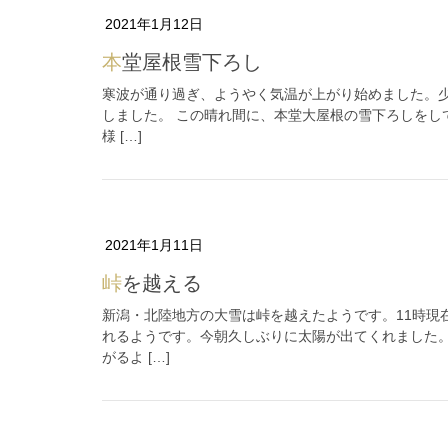
2021年1月12日
本堂屋根雪下ろし
寒波が通り過ぎ、ようやく気温が上がり始めました。
しました。 この晴れ間に、本堂大屋根の雪下ろしをし
様 […]
2021年1月11日
峠を越える
新潟・北陸地方の大雪は峠を越えたようです。11時現
れるようです。今朝久しぶりに太陽が出てくれました
がるよ […]