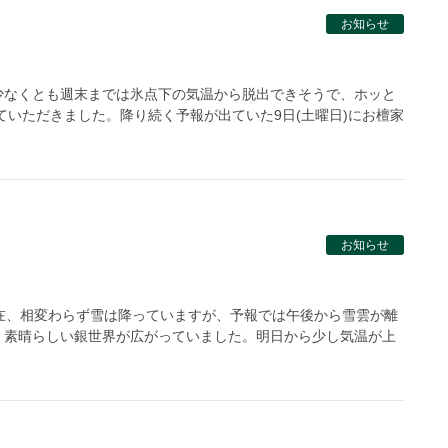
お知らせ
少なくとも週末までは氷点下の気温から脱出できそうで、ホッと
ていただきました。降り続く予報が出ていた9日(土曜日)にお檀家
お知らせ
在、相変わらず雪は降っていますが、予報では午後から雪雲が離
。素晴らしい銀世界が広がっていました。明日から少し気温が上