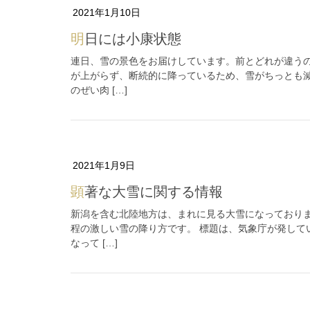
2021年1月10日
明日には小康状態
連日、雪の景色をお届けしています。前とどれが違う
が上がらず、断続的に降っているため、雪がちっとも
のぜい肉 […]
2021年1月9日
顕著な大雪に関する情報
新潟を含む北陸地方は、まれに見る大雪になっており
程の激しい雪の降り方です。 標題は、気象庁が発して
なって […]