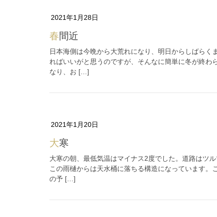
2021年1月28日
春間近
日本海側は今晩から大荒れになり、明日からしばらく
ればいいがと思うのですが、そんなに簡単に冬が終わ
なり、お […]
2021年1月20日
大寒
大寒の朝、最低気温はマイナス2度でした。道路はツ
この雨樋からは天水桶に落ちる構造になっています。
の予 […]