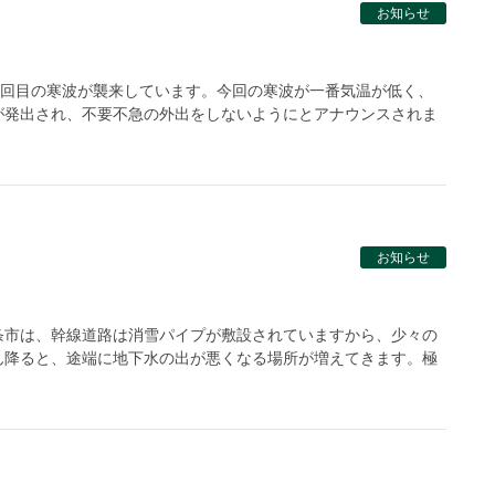
お知らせ
3回目の寒波が襲来しています。今回の寒波が一番気温が低く、
が発出され、不要不急の外出をしないようにとアナウンスされま
お知らせ
条市は、幹線道路は消雪パイプが敷設されていますから、少々の
ん降ると、途端に地下水の出が悪くなる場所が増えてきます。極