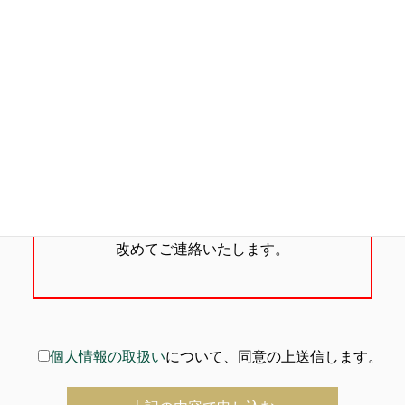
納骨につきましては、極楽寺より可能日時を
改めてご連絡いたします。
個人情報の取扱い
について、同意の上送信します。