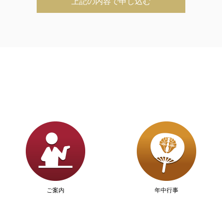
ご案内
年中行事