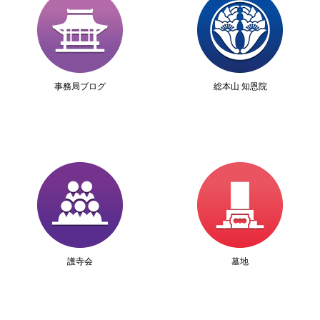
事務局ブログ
総本山 知恩院
護寺会
墓地