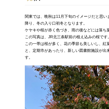
関東では、晩秋は11月下旬のイメージだと思い
降り、冬の入り口初冬となります。
ケヤキや桜が赤く色づき、雨の後などには落ち
この写真は、JR北三条駅前の植え込みの桜で
この一帯は桜が多く、花の季節も美しいし、紅
と、定期市があったり、新しい図書館施設が出
す。