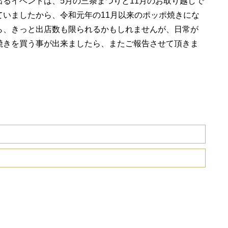
るイベントは、5月の三条まつりと11月のお取り越しで
いましたから、令和元年の11月以来のポッポ焼きにな
ら、きっと出店数も限られるかもしれませんが、日常が
焼きを買う事が出来ましたら、またご報告させて頂きま