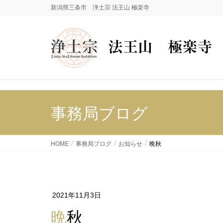
新潟県三条市 浄土宗 法王山 極楽寺
事務局ブログ
HOME
事務局ブログ
お知らせ
晩秋
2021年11月3日
晩秋