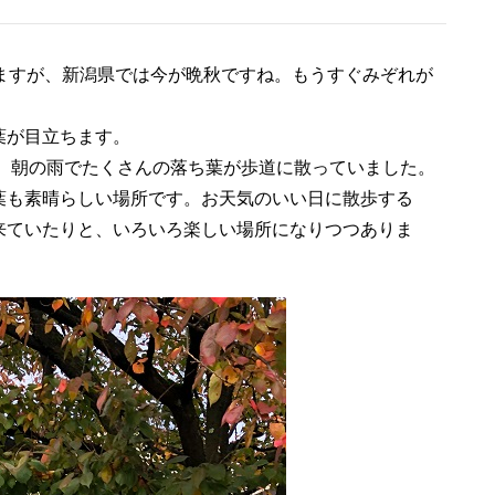
ますが、新潟県では今が晩秋ですね。もうすぐみぞれが
葉が目立ちます。
す。朝の雨でたくさんの落ち葉が歩道に散っていました。
葉も素晴らしい場所です。お天気のいい日に散歩する
来ていたりと、いろいろ楽しい場所になりつつありま