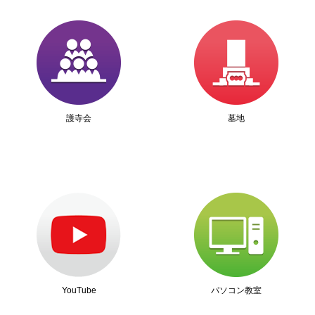
護寺会
墓地
YouTube
パソコン教室