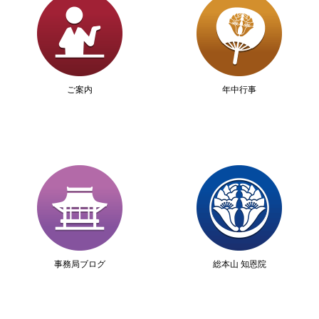
ご案内
年中行事
事務局ブログ
総本山 知恩院