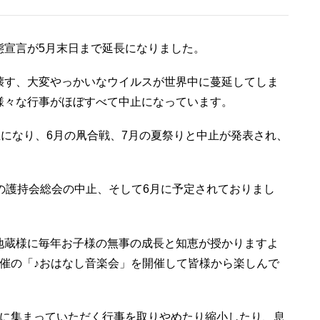
態宣言が5月末日まで延長になりました。
壊す、大変やっかいなウイルスが世界中に蔓延してしま
様々な行事がほぼすべて中止になっています。
止になり、6月の凧合戦、7月の夏祭りと中止が発表され、
の護持会総会の中止、そして6月に予定されておりまし
地蔵様に毎年お子様の無事の成長と知恵が授かりますよ
催の「♪おはなし音楽会」を開催して皆様から楽しんで
寺に集まっていただく行事を取りやめたり縮小したり、息