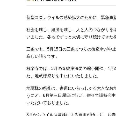
新型コロナウイルス感染拡大のために、緊急事
社会を壊し、経済を壊し、人と人のつながりを
いました。各地でずっと大切に守り続けてきた
三条でも、5月15日の三条まつりの御巡幸が中
寂しい限りです。
極楽寺では、3月の春彼岸法要の縮小開催、4月
た、地蔵様祭りを中止にいたしました。
地蔵様の祭礼は、参道にいらっしゃる大きなお
うにと、6月第三日曜日に行い、併せて護持会主
いただいておりました。
3月からウイルス蔓延による自粛が始まり、お