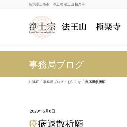
新潟県三条市 浄土宗 法王山 極楽寺
事務局ブログ
HOME
事務局ブログ
お知らせ
疫病退散祈願
2020年5月8日
疫病退散祈願