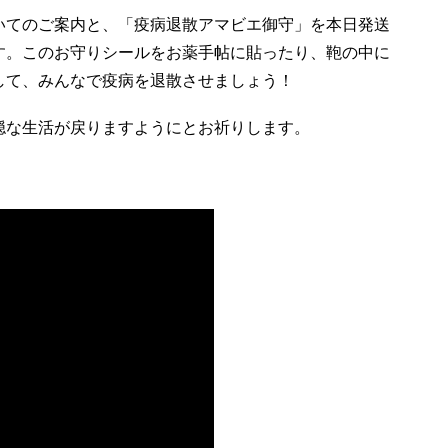
いてのご案内と、「疫病退散アマビエ御守」を本日発送
す。このお守りシールをお薬手帖に貼ったり、鞄の中に
して、みんなで疫病を退散させましょう！
穏な生活が戻りますようにとお祈りします。