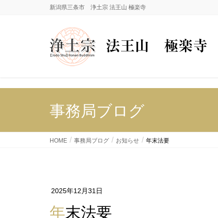
新潟県三条市 浄土宗 法王山 極楽寺
事務局ブログ
HOME
事務局ブログ
お知らせ
年末法要
2025年12月31日
年末法要