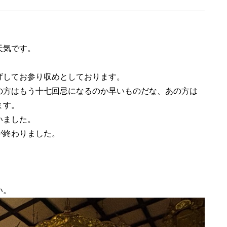
天気です。
げしてお参り収めとしております。
の方はもう十七回忌になるのか早いものだな、あの方は
ます。
いました。
が終わりました。
い。