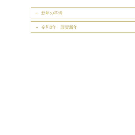
新年の準備
令和8年 謹賀新年