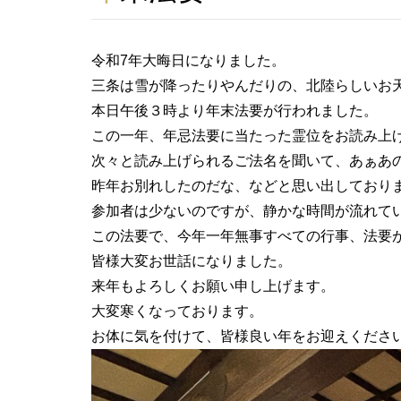
令和7年大晦日になりました。
三条は雪が降ったりやんだりの、北陸らしいお
本日午後３時より年末法要が行われました。
この一年、年忌法要に当たった霊位をお読み上
次々と読み上げられるご法名を聞いて、あぁあ
昨年お別れしたのだな、などと思い出しており
参加者は少ないのですが、静かな時間が流れて
この法要で、今年一年無事すべての行事、法要
皆様大変お世話になりました。
来年もよろしくお願い申し上げます。
大変寒くなっております。
お体に気を付けて、皆様良い年をお迎えくださ