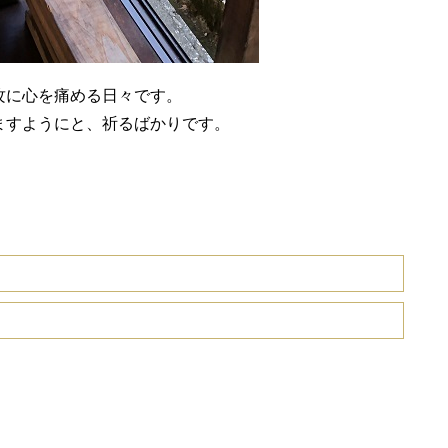
攻に心を痛める日々です。
ますようにと、祈るばかりです。