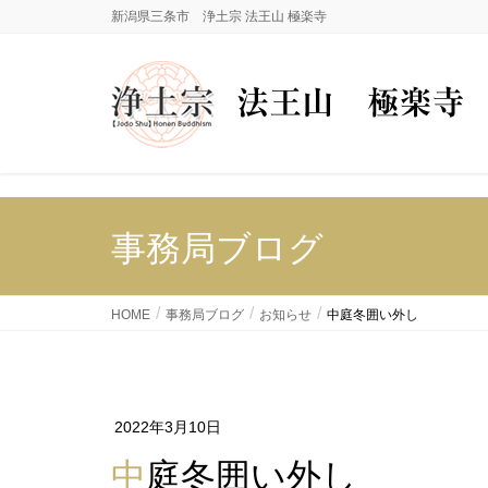
新潟県三条市 浄土宗 法王山 極楽寺
事務局ブログ
HOME
事務局ブログ
お知らせ
中庭冬囲い外し
2022年3月10日
中庭冬囲い外し