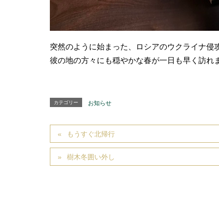
突然のように始まった、ロシアのウクライナ侵
彼の地の方々にも穏やかな春が一日も早く訪れ
カテゴリー
お知らせ
もうすぐ北帰行
樹木冬囲い外し