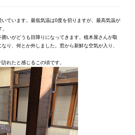
続いています。最低気温は0度を切りますが、最高気温が
す。
冬囲いがどうも目障りになってきます。植木屋さんが取
になり、何とか外しました。窓から新鮮な空気が入り、
が訪れたと感じるこの頃です。