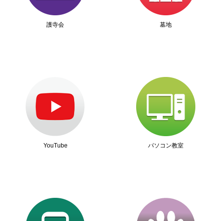
護寺会
墓地
YouTube
パソコン教室