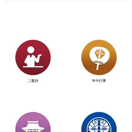
ご案内
年中行事