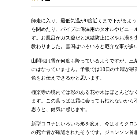
師走に入り、最低気温が0度近くまで下がるよ
を閉めたり、パイプに保温用のタオルやビニー
す。お風呂がガス釜だと凍結防止に水やお湯を
教わりました。雪国はいろいろと厄介な事が多
山間地は雪が何度も降っているようですが、三
にはなっていません。予報では18日の土曜が最
色をお伝えできるかと思います。
極楽寺の境内では彩のある花や木はほとんどな
ます。この葉っぱは霜に会っても枯れないから
思うと、健気に感じます。
新型コロナはいろいろ形を変え、今はオミクロ
の死亡者が確認されたそうです。ジョンソン首