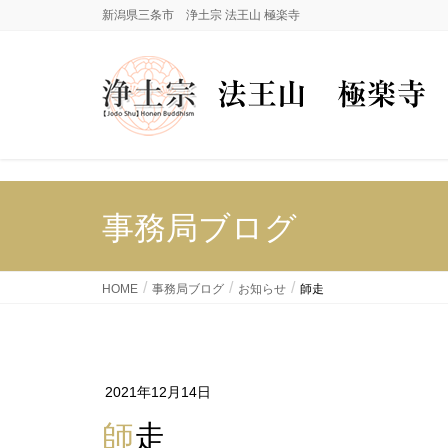
新潟県三条市 浄土宗 法王山 極楽寺
事務局ブログ
HOME
事務局ブログ
お知らせ
師走
2021年12月14日
師走