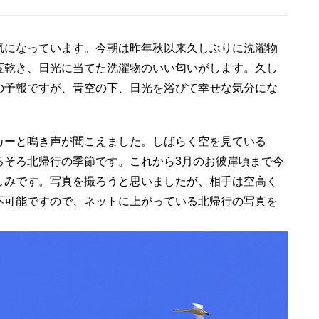
気になっています。今朝は昨年秋以来久しぶりに洗濯物
度乾き、日光に当てた洗濯物のいい匂いがします。久し
の予報ですが、青空の下、日光を浴びて幸せな気分にな
カーと鳴き声が聞こえました。しばらく空を見ている
ろそろ北帰行の季節です。これから3月のお彼岸頃まで今
しみです。写真を撮ろうと思いましたが、相手は空高く
不可能ですので、ネットに上がっている北帰行の写真を