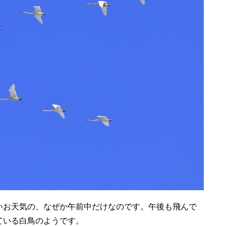
いお天気の、なぜか午前中だけなのです。午後も飛んで
ている白鳥のようです。