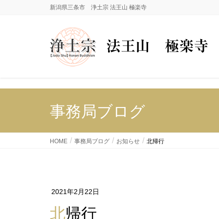
新潟県三条市 浄土宗 法王山 極楽寺
事務局ブログ
HOME
事務局ブログ
お知らせ
北帰行
2021年2月22日
北帰行