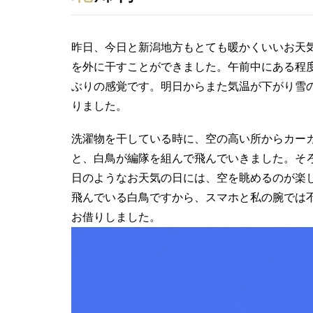
昨日、今日と新潟地方もとても暖かくいいお天
を外に干すことができました。午前中にある程
ぶりの感覚です。明日からまた気温が下がり雪
りました。
洗濯物を干している時に、空の高い所からカー
と、白鳥が編隊を組んで飛んでいきました。そ
日のようなお天気の日には、空を眺めるのが楽
飛んでいる白鳥ですから、スマホと私の腕では
お借りしました。