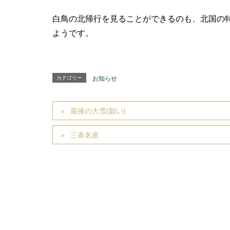
白鳥の北帰行を見ることができるのも、北国の
ようです。
カテゴリー
お知らせ
最後の大雪(願い)
三条名産