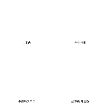
ご案内
年中行事
事務局ブログ
総本山 知恩院