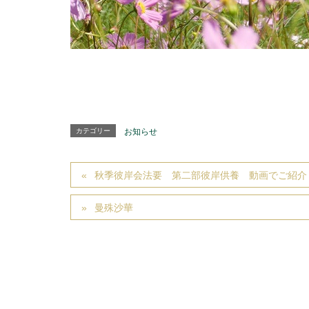
カテゴリー
お知らせ
秋季彼岸会法要 第二部彼岸供養 動画でご紹介
曼殊沙華