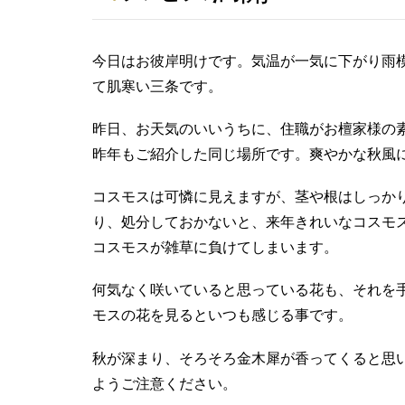
今日はお彼岸明けです。気温が一気に下がり雨模
て肌寒い三条です。
昨日、お天気のいいうちに、住職がお檀家様の
昨年もご紹介した同じ場所です。爽やかな秋風
コスモスは可憐に見えますが、茎や根はしっか
り、処分しておかないと、来年きれいなコスモ
コスモスが雑草に負けてしまいます。
何気なく咲いていると思っている花も、それを
モスの花を見るといつも感じる事です。
秋が深まり、そろそろ金木犀が香ってくると思
ようご注意ください。