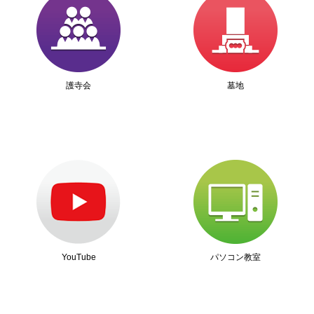
護寺会
墓地
YouTube
パソコン教室