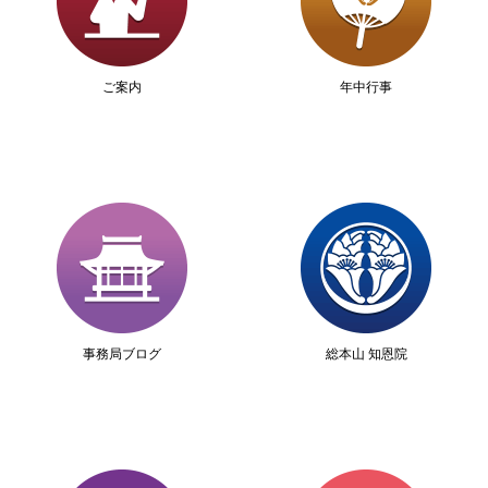
ご案内
年中行事
事務局ブログ
総本山 知恩院