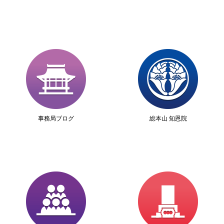
事務局ブログ
総本山 知恩院