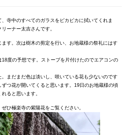
て、寺中のすべてのガラスをピカピカに拭いてくれま
クリーナー太吉さんです。
じます。次は樹木の剪定を行い、お地蔵様の祭礼にはす
18度の予想です。ストーブを片付けたのでエアコンの
た。まだまだ色は淡いし、咲いている花も少ないのです
ずつ花が開いてくると思います。19日のお地蔵様の頃
くれると思います。
、ぜひ極楽寺の紫陽花をご覧ください。