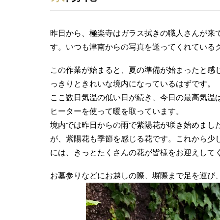
昨日から、極楽寺はガラス拭きの職人さんが来
す。いつも津南からの写真を送ってくれている
この作業が始まると、夏の準備が始まったと感
っきりときれいな境内になっているはずです。
ここ数日気温の低い日が続き、今日の最高気温は
ヒーターを使って暖を取っています。
境内では昨日からの雨で紫陽花が咲き始めまし
が、紫陽花も季節を感じる花です。これから少し
には、きっとたくさんの花が皆様をお迎えして
お墓参りなどにお越しの際、塀際まで足を運び