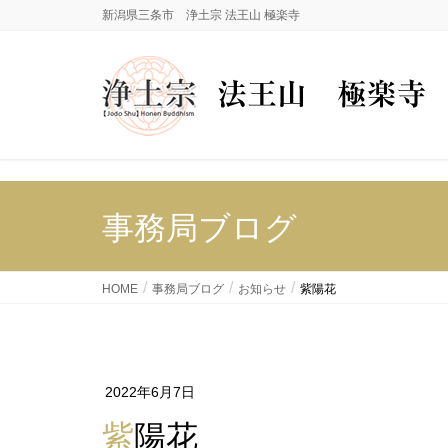
新潟県三条市 浄土宗 法王山 極楽寺
事務局ブログ
HOME
事務局ブログ
お知らせ
紫陽花
2022年6月7日
紫陽花