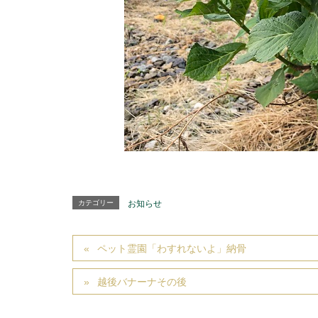
カテゴリー
お知らせ
ペット霊園「わすれないよ」納骨
越後バナーナその後