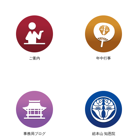
ご案内
年中行事
事務局ブログ
総本山 知恩院