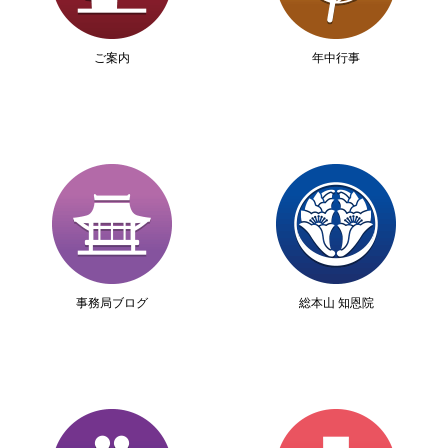
ご案内
年中行事
事務局ブログ
総本山 知恩院