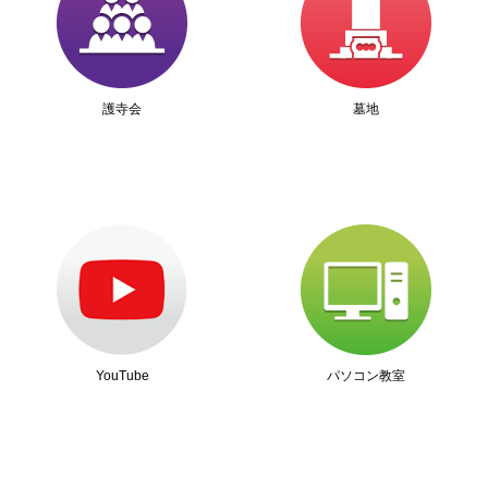
護寺会
墓地
YouTube
パソコン教室