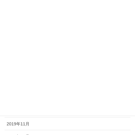
2020年8月
2020年7月
2020年6月
2020年5月
2020年4月
2020年3月
2020年2月
2020年1月
2019年12月
2019年11月