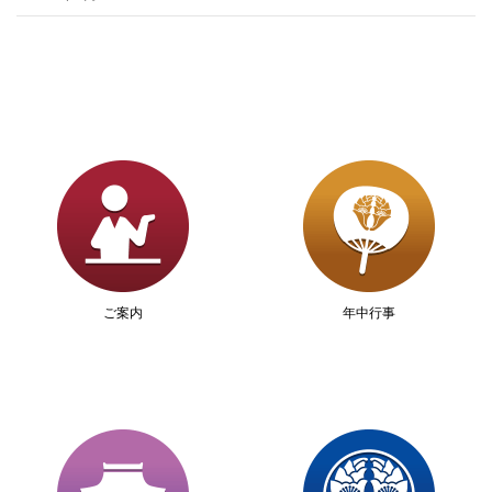
ご案内
年中行事