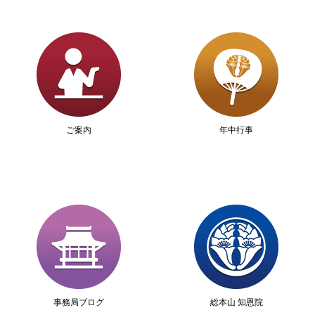
ご案内
年中行事
事務局ブログ
総本山 知恩院