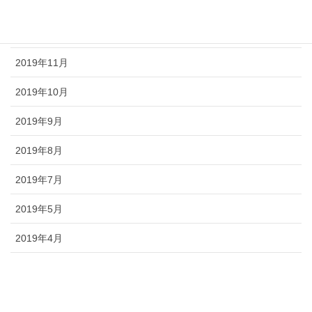
2020年1月
2019年12月
2019年11月
2019年10月
2019年9月
2019年8月
2019年7月
2019年5月
2019年4月