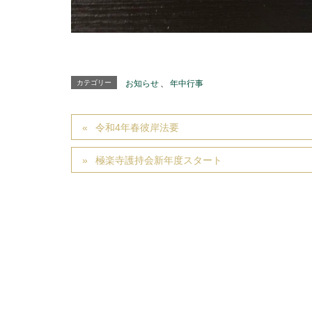
カテゴリー
お知らせ
、
年中行事
令和4年春彼岸法要
極楽寺護持会新年度スタート