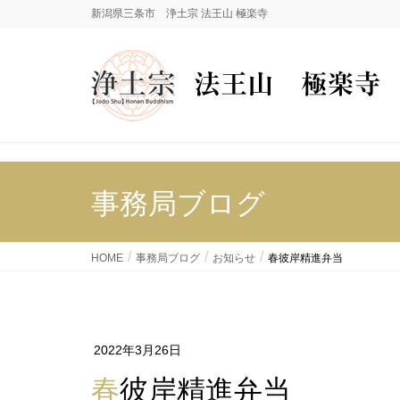
新潟県三条市 浄土宗 法王山 極楽寺
事務局ブログ
HOME
事務局ブログ
お知らせ
春彼岸精進弁当
2022年3月26日
春彼岸精進弁当