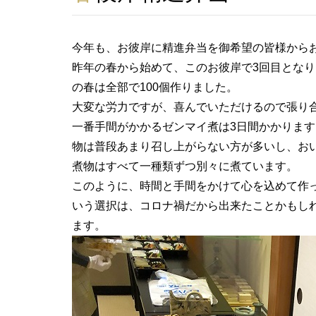
今年も、お彼岸に精進弁当を御希望の皆様から
昨年の春から始めて、このお彼岸で3回目とな
の春は全部で100個作りました。
大変な労力ですが、喜んでいただけるので張り
一番手間がかかるゼンマイ煮は3日間かかりま
物は普段あまり召し上がらない方が多いし、お
煮物はすべて一種類ずつ別々に煮ています。
このように、時間と手間をかけて心を込めて作
いう選択は、コロナ禍だから出来たことかもし
ます。