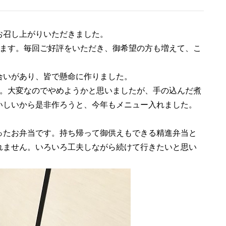
お召し上がりいただきました。
ります。毎回ご好評をいただき、御希望の方も増えて、こ
合いがあり、皆で懸命に作りました。
す。大変なのでやめようかと思いましたが、手の込んだ煮
いしいから是非作ろうと、今年もメニュー入れました。
ったお弁当です。持ち帰って御供えもできる精進弁当と
れません。いろいろ工夫しながら続けて行きたいと思い