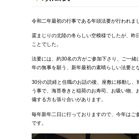
令和二年最初の行事である年頭法要が行われま
霙まじりの北陸の冬らしい空模様でしたが、昨
ことでした。
法要には、約30名の方がご参加下さり、ご一緒
年の無事を願う、新年最初の素晴らしい法要と
30分の読経と住職のお話の後、座敷に移動し、
う事で、海苔巻きと稲荷のお寿司、お吸い物、
備する方も張り合いがあります。
毎年新年二日に行っておりますので、今年はご
です。