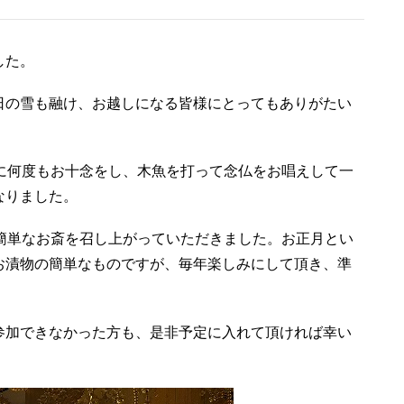
した。
日の雪も融け、お越しになる皆様にとってもありがたい
に何度もお十念をし、木魚を打って念仏をお唱えして一
なりました。
簡単なお斎を召し上がっていただきました。お正月とい
お漬物の簡単なものですが、毎年楽しみにして頂き、準
参加できなかった方も、是非予定に入れて頂ければ幸い