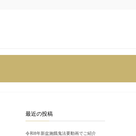
最近の投稿
令和8年新盆施餓鬼法要動画でご紹介