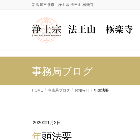
新潟県三条市 浄土宗 法王山 極楽寺
事務局ブログ
HOME
事務局ブログ
お知らせ
年頭法要
2020年1月2日
年頭法要