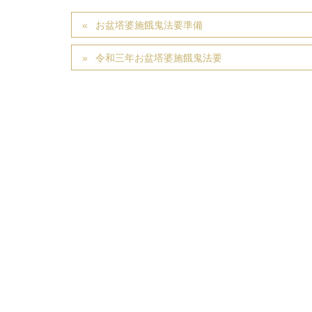
お盆塔婆施餓鬼法要準備
令和三年お盆塔婆施餓鬼法要