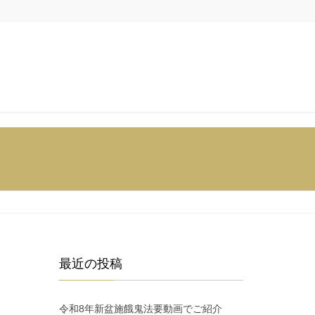
最近の投稿
令和8年新盆施餓鬼法要動画でご紹介