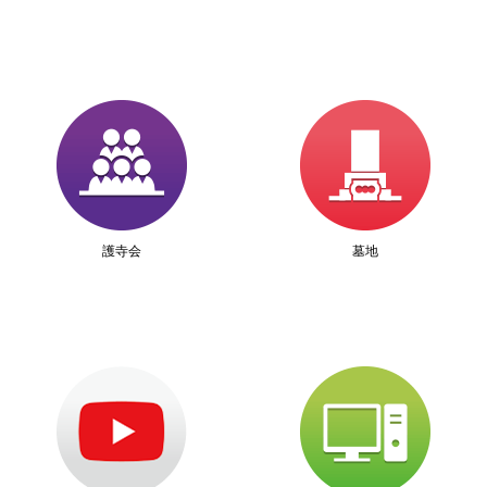
護寺会
墓地