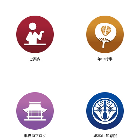
ご案内
年中行事
事務局ブログ
総本山 知恩院