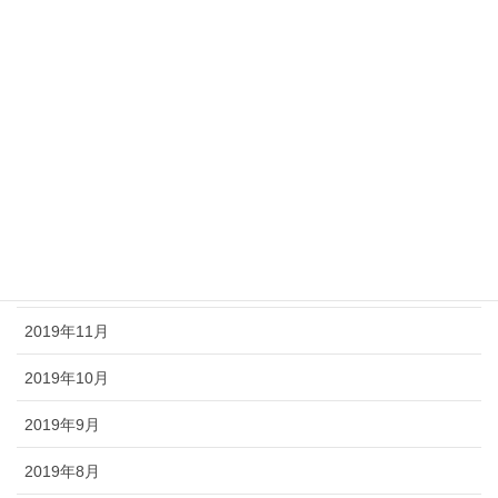
2020年6月
2020年5月
2020年4月
2020年3月
2020年2月
2020年1月
2019年12月
2019年11月
2019年10月
2019年9月
2019年8月