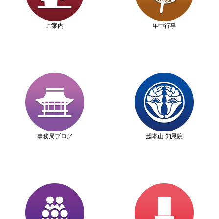
ご案内
年中行事
事務局ブログ
総本山 知恩院