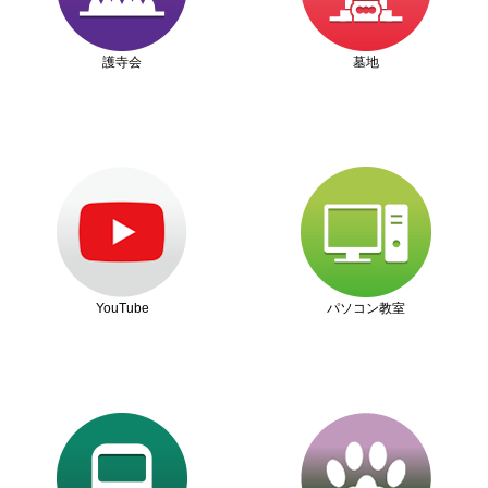
護寺会
墓地
YouTube
パソコン教室